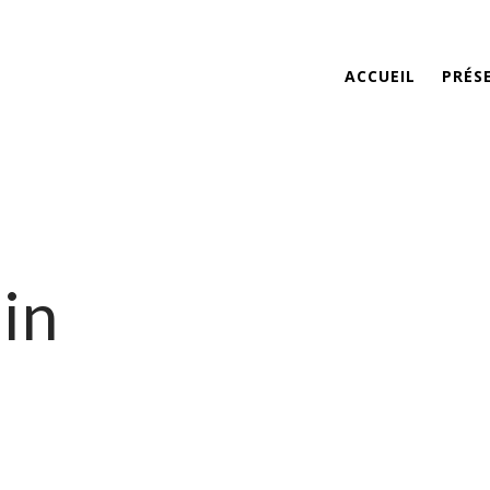
ACCUEIL
PRÉS
in