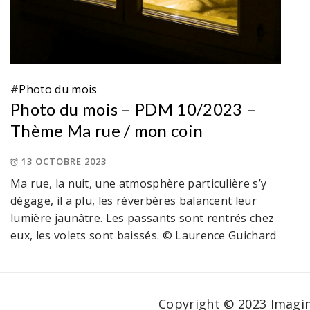
#
Photo du mois
Photo du mois – PDM 10/2023 –
Thème Ma rue / mon coin
13 OCTOBRE 2023
Ma rue, la nuit, une atmosphère particulière s’y
dégage, il a plu, les réverbères balancent leur
lumière jaunâtre. Les passants sont rentrés chez
eux, les volets sont baissés. © Laurence Guichard
Copyright © 2023 Imagin